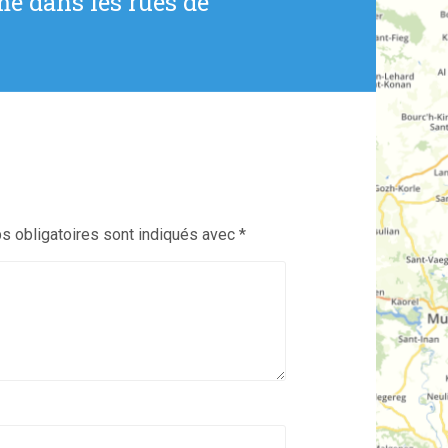
me dans les rues de
 obligatoires sont indiqués avec
*