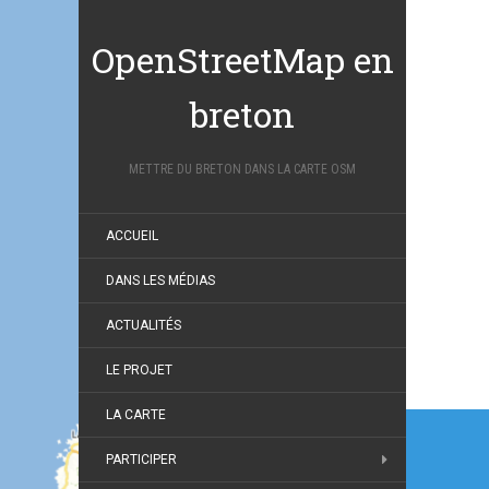
OpenStreetMap en
breton
METTRE DU BRETON DANS LA CARTE OSM
ACCUEIL
DANS LES MÉDIAS
ACTUALITÉS
LE PROJET
Navi
LA CARTE
de
PARTICIPER