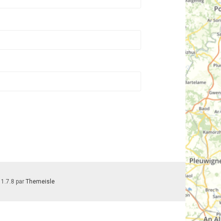
 1.7.8 par
Themeisle