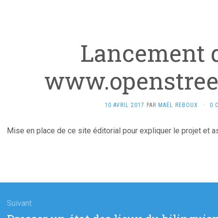
Lancement d
www.openstree
10 AVRIL 2017
PAR
MAËL REBOUX
·
0 
Mise en place de ce site éditorial pour expliquer le projet et as
gation
Suivant
Article