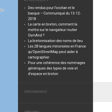
ARTICLES RÉCENTS
Des rendus pour l’occitan et le
basque – Communiqué du 13-12-
2018
La carte en breton, comment la
mettre sur le navigateur routier
OsmAnd ?
La bretonnisation des noms de lieu
Les 28 langues minorisées en France
qu’OpenStreetMap peut aider à
cartographier
Pour une cohérence des nommages
génériques des types de voie et
d’espace en breton
DISPLEGADENNOÙ