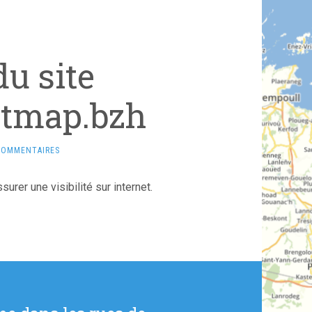
u site
tmap.bzh
COMMENTAIRES
surer une visibilité sur internet.