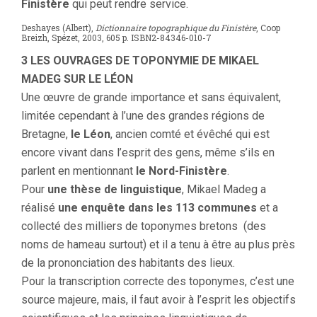
Finistère
qui peut rendre service.
Deshayes (Albert),
Dictionnaire topographique du Finistère
, Coop
Breizh, Spézet, 2003, 605 p. ISBN2-84346-010-7
3 LES OUVRAGES DE TOPONYMIE DE MIKAEL
MADEG SUR LE LÉON
Une œuvre de grande importance et sans équivalent,
limitée cependant à l’une des grandes régions de
Bretagne,
le Léon
, ancien comté et évêché qui est
encore vivant dans l’esprit des gens, même s’ils en
parlent en mentionnant
le Nord-Finistère
.
Pour
une thèse de linguistique
, Mikael Madeg a
réalisé
une enquête dans les 113 communes
et a
collecté des milliers de toponymes bretons (des
noms de hameau surtout) et il a tenu à être au plus près
de la prononciation des habitants des lieux.
Pour la transcription correcte des toponymes, c’est une
source majeure, mais, il faut avoir à l’esprit les objectifs