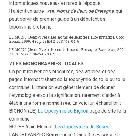
informatiques nouveaux et rares à l’époque.
Il a écrit un autre livre,
Noms de lieux de Bretagne
, qui
peut servir de premier guide à un débutant en
toponymie bretonne.
LE MOING (Jean-Yves), Les noms de lieux de Haute Bretagne, Coop
Breizh, 1990. 480 p. ISBN 2-903708-04-5
LE MOING (Jean-Yves), Noms de lieux de Bretagne, Bonneton, 2004.
231 p. ISBN 2-86253-283-5
7 LES MONOGRAPHIES LOCALES
On peut trouver des brochures, des articles et des
pages Internet traitant de la toponymie de telle ou telle
commune. L’intention est généralement de donner
l’étymologie et/ou la signification, rarement d’aider à
établir une forme normalisée. En voici un échantillon :
BIGNON (LE)
La toponymie au Bignon
page du site le la
commune
BOUÉE Alain Monnié,
Les toponymes de Bouée
LANDRÉVARZEC Kernalegenn (Daniel),
Les noms de