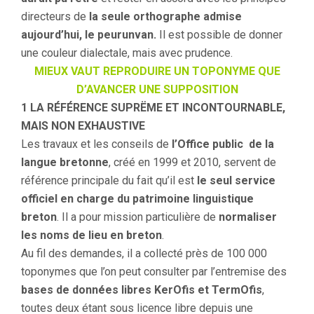
directeurs de
la seule orthographe admise
aujourd’hui, le peurunvan.
Il est possible de donner
une couleur dialectale, mais avec prudence.
MIEUX VAUT REPRODUIRE UN TOPONYME QUE
D’AVANCER UNE SUPPOSITION
1 LA RÉFÉRENCE SUPRËME ET INCONTOURNABLE,
MAIS NON EXHAUSTIVE
Les travaux et les conseils de
l’Office public de la
langue bretonne
, créé en 1999 et 2010, servent de
référence principale du fait qu’il est
le seul service
officiel en charge du patrimoine linguistique
breton
. Il a pour mission particulière de
normaliser
les noms de lieu en breton
.
Au fil des demandes, il a collecté près de 100 000
toponymes que l’on peut consulter par l’entremise des
bases de données libres KerOfis et TermOfis
,
toutes deux étant sous licence libre depuis une