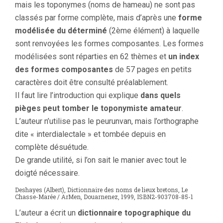
mais les toponymes (noms de hameau) ne sont pas
classés par forme complète, mais d’après une
forme
modélisée du déterminé
(2ème élément) à laquelle
sont renvoyées les formes composantes. Les formes
modélisées sont réparties en 62 thèmes et
un index
des formes composantes
de 57 pages en petits
caractères doit être consulté préalablement.
Il faut lire l’introduction qui explique
dans quels
pièges peut tomber le toponymiste amateur
.
L’auteur n’utilise pas le peurunvan, mais l’orthographe
dite « interdialectale » et tombée depuis en
complète désuétude.
De grande utilité, si l’on sait le manier avec tout le
doigté nécessaire.
Deshayes (Albert), Dictionnaire des noms de lieux bretons, Le
Chasse-Marée / ArMen, Douarnenez, 1999, ISBN2-903708-85-1
L’auteur a écrit un
dictionnaire topographique du