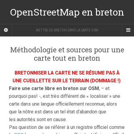
OpenStreetMap en breton
METTRE DU BRETON DANS LA CARTE OSM
Méthodologie et sources pour une
carte tout en breton
BRETONNISER LA CARTE NE SE RÉSUME PAS À
UNE CUEILLETTE SUR LE TERRAIN (DOMMAGE !)
Faire une carte libre en breton sur OSM
, – et
pourquoi pas! -, est très différent de « localiser » une
carte dans une langue officiellement reconnue, alors
que la nôtre est dans un tel état d’abandon que
les autorités sont en cause.
Pas question de se référer à un registre officiel comme