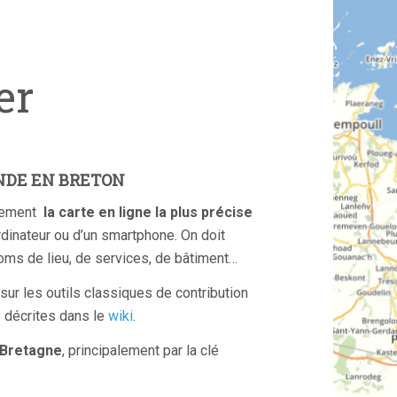
er
NDE EN BRETON
ivement
la carte en ligne la plus précise
dinateur ou d’un smartphone. On doit
noms de lieu, de services, de bâtiment…
 sur les outils classiques de contribution
e décrites dans le
wiki
.
e Bretagne
, principalement par la clé