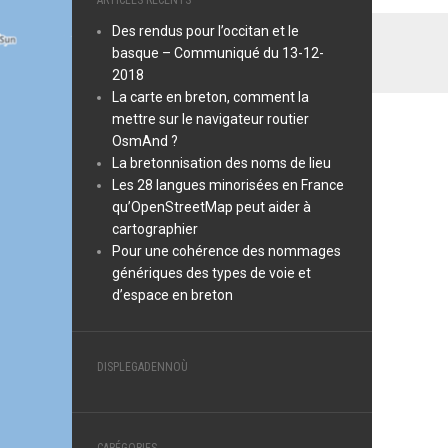
ARTICLES RÉCENTS
Des rendus pour l’occitan et le
basque – Communiqué du 13-12-
2018
La carte en breton, comment la
mettre sur le navigateur routier
OsmAnd ?
La bretonnisation des noms de lieu
Les 28 langues minorisées en France
qu’OpenStreetMap peut aider à
cartographier
Pour une cohérence des nommages
génériques des types de voie et
d’espace en breton
DISPLEGADENNOÙ