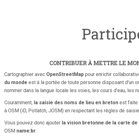
Particip
CONTRIBUER À METTRE LE MO
Cartographier avec
OpenStreetMap
pour enrichir collaborat
du monde
est à la portée de toute personne disposant d’un or
nommer dans la langue locale les voies, les cours d’eau, les 
Couramment,
la saisie des noms de lieu en breton
est faite
à OSM (iD, Potlatch, JOSM) en respectant les règles de saisi
Vous pouvez donc ajouter
la vision bretonne de la carte d
OSM
name:br
.