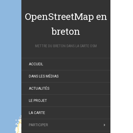
OpenStreetMap en
breton
METTRE DU BRETON DANS LA CARTE OSM
ACCUEIL
DANS LES MÉDIAS
ACTUALITÉS
LE PROJET
LA CARTE
PARTICIPER