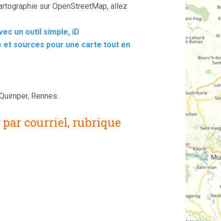
cartographie sur OpenStreetMap, allez
c un outil simple, iD
 et sources pour une carte tout en
, Quimper, Rennes.
g
par courriel, rubrique