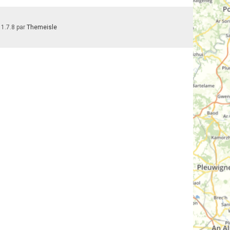
 1.7.8 par
Themeisle