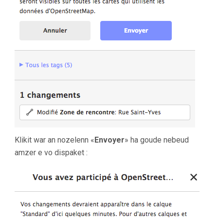
Klikit war an nozelenn «
Envoyer
» ha goude nebeud
amzer e vo dispaket :